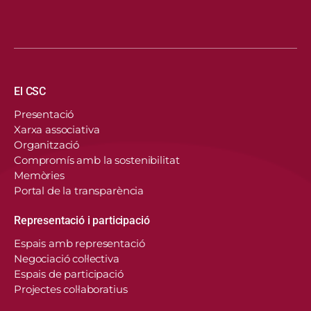
Navegació principal
El CSC
Presentació
Xarxa associativa
Organització
Compromís amb la sostenibilitat
Memòries
Portal de la transparència
Representació i participació
Espais amb representació
Negociació col·lectiva
Espais de participació
Projectes col·laboratius