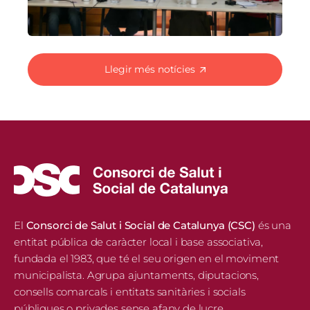
Llegir més notícies
El
Consorci de Salut i Social de Catalunya (CSC)
és una
entitat pública de caràcter local i base associativa,
fundada el 1983, que té el seu origen en el moviment
municipalista. Agrupa ajuntaments, diputacions,
consells comarcals i entitats sanitàries i socials
públiques o privades sense afany de lucre.