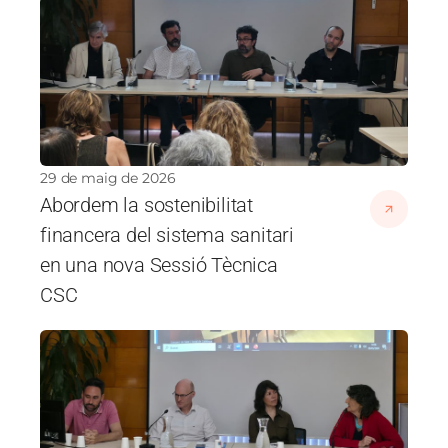
Imatge
29 de maig de 2026
Abordem la sostenibilitat
financera del sistema sanitari
en una nova Sessió Tècnica
CSC
Imatge