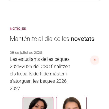
NOTÍCIES
Mantén-te al dia de les
novetats
08 de juliol de 2026
Les estudiants de les beques
2025-2026 del CSC finalitzen
els treballs de fi de màster i
s’atorguen les beques 2026-
2027
Imatge