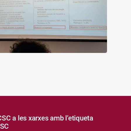
CSC a les xarxes amb l’etiqueta
CSC