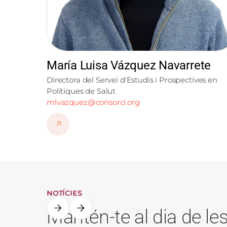
María Luisa Vázquez Navarrete
Directora del Servei d'Estudis i Prospectives en
Polítiques de Salut
mlvazquez@consorci.org
NOTÍCIES
Mantén-te al dia de le