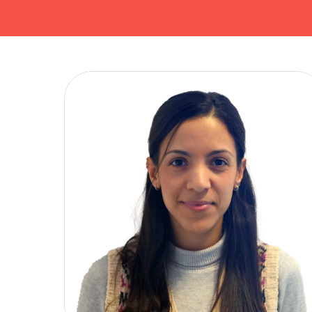
Imatge