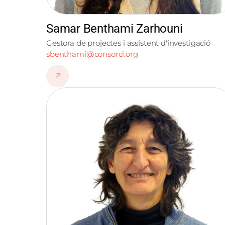
Samar Benthami Zarhouni
Gestora de projectes i assistent d'investigació
sbenthami@consorci.org
Imatge