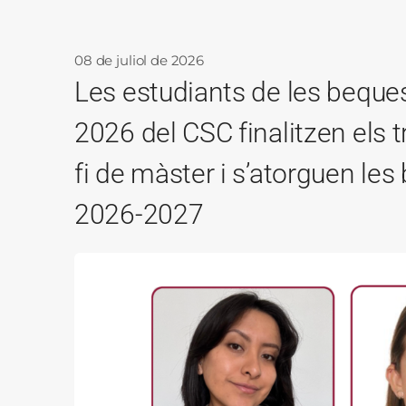
08 de juliol de 2026
Les estudiants de les beque
2026 del CSC finalitzen els t
fi de màster i s’atorguen le
2026-2027
Imatge