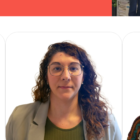
Imatge
Imatg