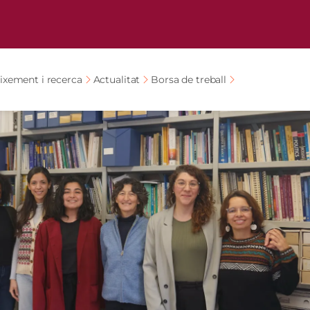
ixement i recerca
Actualitat
Borsa de treball