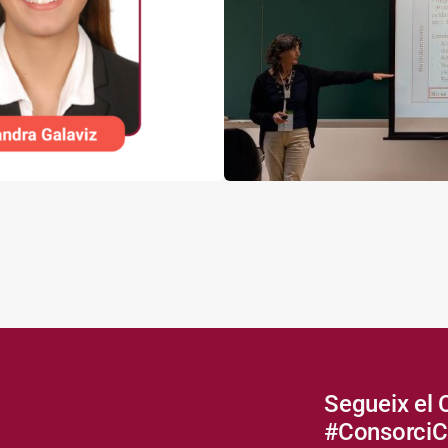
Segueix el 
#Consorci