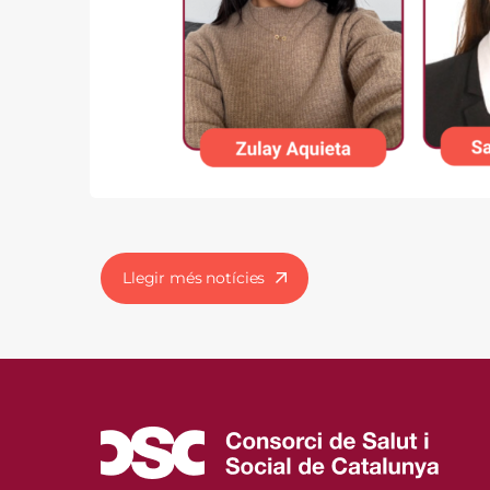
Llegir més notícies