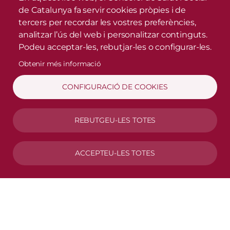
de Catalunya fa servir cookies pròpies i de
tercers per recordar les vostres preferències,
analitzar l’ús del web i personalitzar continguts.
Podeu acceptar-les, rebutjar-les o configurar-les.
Obtenir més informació
CONFIGURACIÓ DE COOKIES
REBUTGEU-LES TOTES
ACCEPTEU-LES TOTES