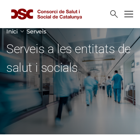
Vés al contingut
Fil d'ariadna
Inici
Serveis
Serveis a les entitats de
salut i socials