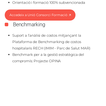
Orientació i formació 100% subvencionada
Accedeix a Unió Consorci Formació
Benchmarking
Suport a l’anàlisi de costos mitjançant la
Plataforma de Benchmarking de costos
hospitalaris RECH (IMIM - Parc de Salut MAR)
Benchmark per a la gestió estratègica del
compromís: Projecte OPINA