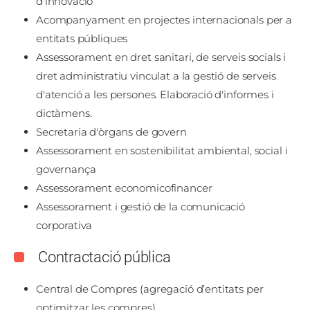
d'innovació
Acompanyament en projectes internacionals per a
entitats públiques
Assessorament en dret sanitari, de serveis socials i
dret administratiu vinculat a la gestió de serveis
d'atenció a les persones. Elaboració d'informes i
dictàmens.
Secretaria d'òrgans de govern
Assessorament en sostenibilitat ambiental, social i
governança
Assessorament economicofinancer
Assessorament i gestió de la comunicació
corporativa
Contractació pública
Central de Compres (agregació d’entitats per
optimitzar les compres)