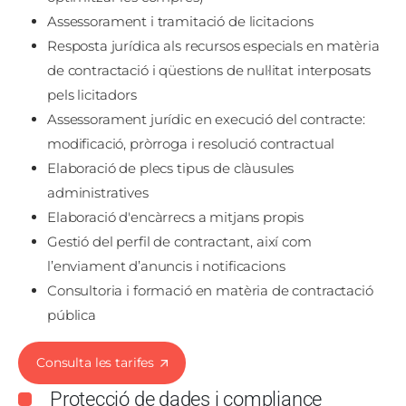
Assessorament i tramitació de licitacions
Resposta jurídica als recursos especials en matèria
de contractació i qüestions de nul·litat interposats
pels licitadors
Assessorament jurídic en execució del contracte:
modificació, pròrroga i resolució contractual
Elaboració de plecs tipus de clàusules
administratives
Elaboració d'encàrrecs a mitjans propis
Gestió del perfil de contractant, així com
l’enviament d’anuncis i notificacions
Consultoria i formació en matèria de contractació
pública
Consulta les tarifes
Protecció de dades i compliance