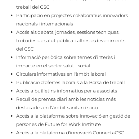
treball del CSC
Participació en projectes col·laboratius innovadors
nacionals i internacionals
Accés als debats, jornades, sessions tècniques,
trobades de salut pública i altres esdeveniments
del CSC
Informació periòdica sobre temes d’interès i
impacte en el sector salut i social
Circulars informatives en l'àmbit laboral
Publicació d'ofertes laborals a la Borsa de treball
Accés a butlletins informatius per a associats
Recull de premsa diari amb les notícies més
destacades en l'àmbit sanitari i social
Accés a la plataforma sobre innovació en gestió de
persones de Future for Work Institute
Accés a la plataforma d'innovació ConnectaCSC