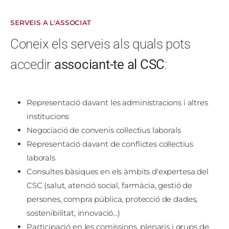
SERVEIS A L'ASSOCIAT
Coneix els serveis als quals pots
accedir
associant-te al CSC
:
Representació davant les administracions i altres
institucions
Negociació de convenis col·lectius laborals
Representació davant de conflictes col·lectius
laborals
Consultes bàsiques en els àmbits d'expertesa del
CSC (salut, atenció social, farmàcia, gestió de
persones, compra pública, protecció de dades,
sostenibilitat, innovació…)
Participació en les comissions, plenaris i grups de