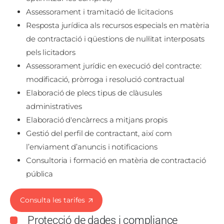
Assessorament i tramitació de licitacions
Resposta jurídica als recursos especials en matèria
de contractació i qüestions de nul·litat interposats
pels licitadors
Assessorament jurídic en execució del contracte:
modificació, pròrroga i resolució contractual
Elaboració de plecs tipus de clàusules
administratives
Elaboració d'encàrrecs a mitjans propis
Gestió del perfil de contractant, així com
l’enviament d’anuncis i notificacions
Consultoria i formació en matèria de contractació
pública
Consulta les tarifes
Protecció de dades i compliance