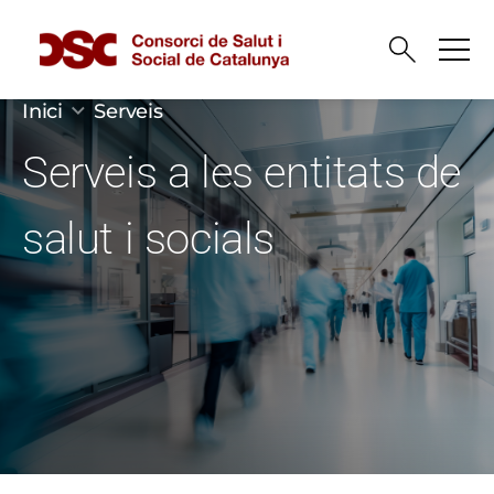
Vés al contingut
Fil d'ariadna
Inici
Serveis
Serveis a les entitats de
salut i socials