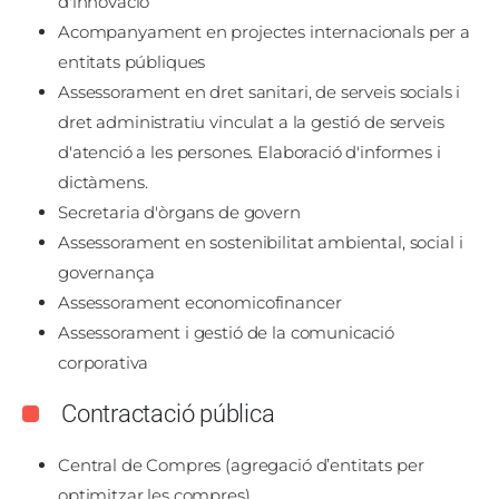
d'innovació
Acompanyament en projectes internacionals per a
entitats públiques
Assessorament en dret sanitari, de serveis socials i
dret administratiu vinculat a la gestió de serveis
d'atenció a les persones. Elaboració d'informes i
dictàmens.
Secretaria d'òrgans de govern
Assessorament en sostenibilitat ambiental, social i
governança
Assessorament economicofinancer
Assessorament i gestió de la comunicació
corporativa
Contractació pública
Central de Compres (agregació d’entitats per
optimitzar les compres)