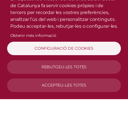
de Catalunya fa servir cookies pròpies i de
tercers per recordar les vostres preferències,
analitzar l’ús del web i personalitzar continguts.
Podeu acceptar-les, rebutjar-les o configurar-les.
Obtenir més informació
CONFIGURACIÓ DE COOKIES
REBUTGEU-LES TOTES
ACCEPTEU-LES TOTES