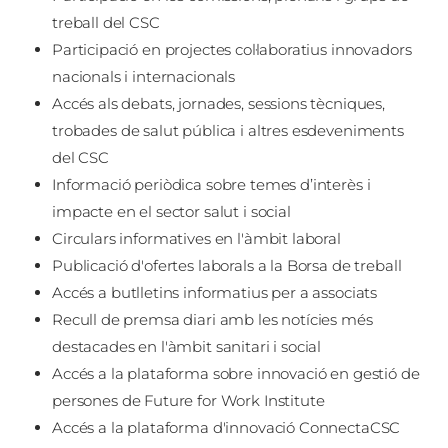
treball del CSC
Participació en projectes col·laboratius innovadors
nacionals i internacionals
Accés als debats, jornades, sessions tècniques,
trobades de salut pública i altres esdeveniments
del CSC
Informació periòdica sobre temes d’interès i
impacte en el sector salut i social
Circulars informatives en l'àmbit laboral
Publicació d'ofertes laborals a la Borsa de treball
Accés a butlletins informatius per a associats
Recull de premsa diari amb les notícies més
destacades en l'àmbit sanitari i social
Accés a la plataforma sobre innovació en gestió de
persones de Future for Work Institute
Accés a la plataforma d'innovació ConnectaCSC