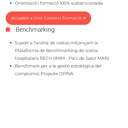
Orientació i formació 100% subvencionada
Accedeix a Unió Consorci Formació
Benchmarking
Suport a l’anàlisi de costos mitjançant la
Plataforma de Benchmarking de costos
hospitalaris RECH (IMIM - Parc de Salut MAR)
Benchmark per a la gestió estratègica del
compromís: Projecte OPINA