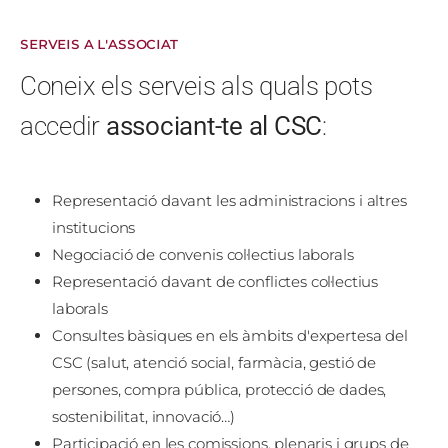
SERVEIS A L'ASSOCIAT
Coneix els serveis als quals pots
accedir
associant-te al CSC
:
Representació davant les administracions i altres
institucions
Negociació de convenis col·lectius laborals
Representació davant de conflictes col·lectius
laborals
Consultes bàsiques en els àmbits d'expertesa del
CSC (salut, atenció social, farmàcia, gestió de
persones, compra pública, protecció de dades,
sostenibilitat, innovació…)
Participació en les comissions, plenaris i grups de