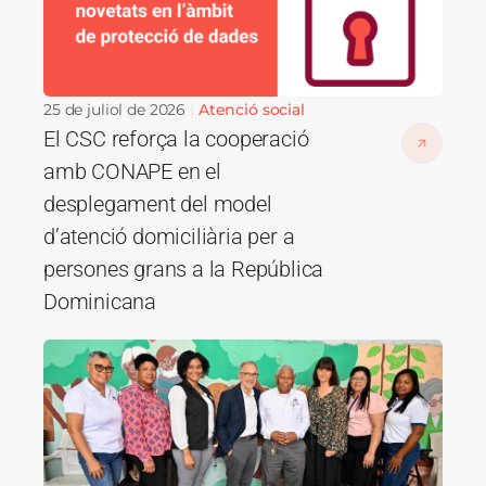
25 de juliol de 2026
Atenció social
El CSC reforça la cooperació
amb CONAPE en el
desplegament del model
d’atenció domiciliària per a
persones grans a la República
Dominicana
Imatge