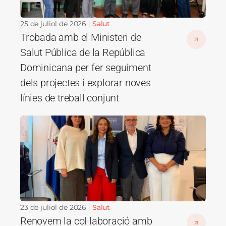
25 de juliol de 2026
Salut
Trobada amb el Ministeri de
Salut Pública de la República
Dominicana per fer seguiment
dels projectes i explorar noves
línies de treball conjunt
Imatge
23 de juliol de 2026
Salut
Renovem la col·laboració amb