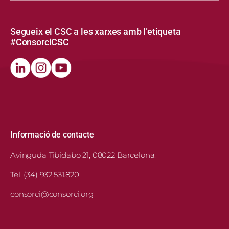
Segueix el CSC a les xarxes amb l’etiqueta
#ConsorciCSC
Informació de contacte
Avinguda Tibidabo 21, 08022 Barcelona.
Tel. (34) 932.531.820
consorci@consorci.org