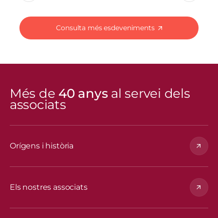
Consulta més esdeveniments
Més de
40 anys
al servei dels
Im
associats
Orígens i història
Els nostres associats