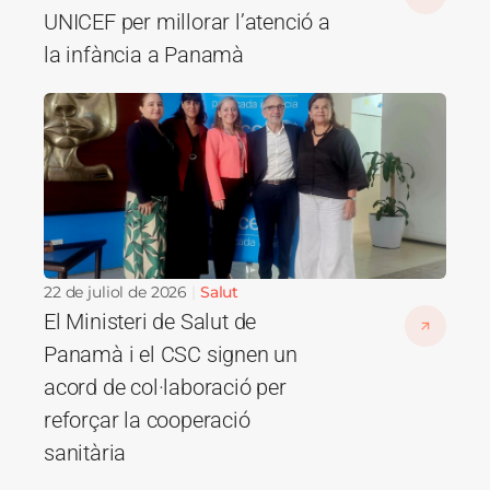
UNICEF per millorar l’atenció a
la infància a Panamà
Imatge
22 de juliol de 2026
Salut
El Ministeri de Salut de
Panamà i el CSC signen un
acord de col·laboració per
reforçar la cooperació
sanitària