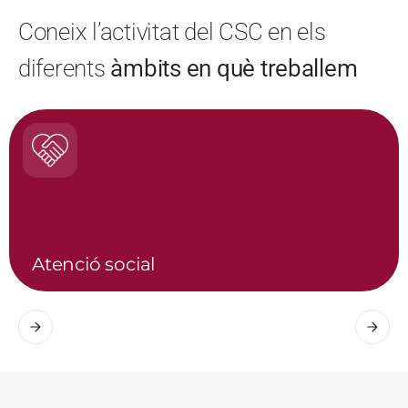
Coneix l’activitat del CSC en els
diferents
àmbits en què treballem
Farmàcia i medi