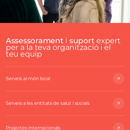
Assessorament
i
suport
expert
Im
per a la teva organització i el
teu equip
Serveis al món local
Serveis a les entitats de salut i socials
Projectes internacionals