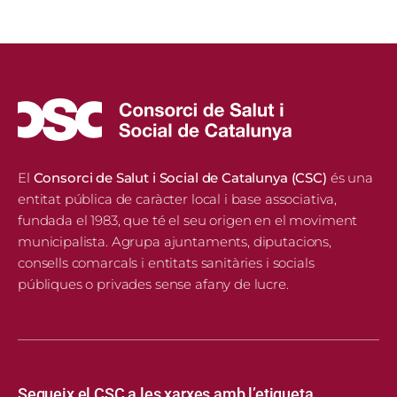
El
Consorci de Salut i Social de Catalunya (CSC)
és una
entitat pública de caràcter local i base associativa,
fundada el 1983, que té el seu origen en el moviment
municipalista. Agrupa ajuntaments, diputacions,
consells comarcals i entitats sanitàries i socials
públiques o privades sense afany de lucre.
Segueix el CSC a les xarxes amb l’etiqueta