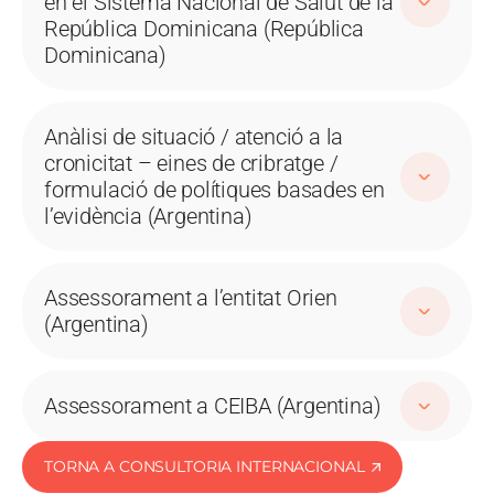
en el Sistema Nacional de Salut de la
República Dominicana (República
Dominicana)
Anàlisi de situació / atenció a la
cronicitat – eines de cribratge /
formulació de polítiques basades en
l’evidència (Argentina)
Assessorament a l’entitat Orien
(Argentina)
Assessorament a CEIBA (Argentina)
TORNA A CONSULTORIA INTERNACIONAL