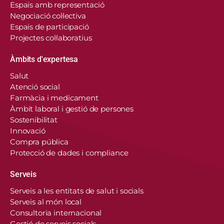
Espais amb representació
Negociació col·lectiva
Espais de participació
Projectes col·laboratius
Àmbits d'expertesa
Salut
Atenció social
Farmàcia i medicament
Àmbit laboral i gestió de persones
Sostenibilitat
Innovació
Compra pública
Protecció de dades i compliance
Serveis
Serveis a les entitats de salut i socials
Serveis al món local
Consultoria internacional
Gestió de serveis socials