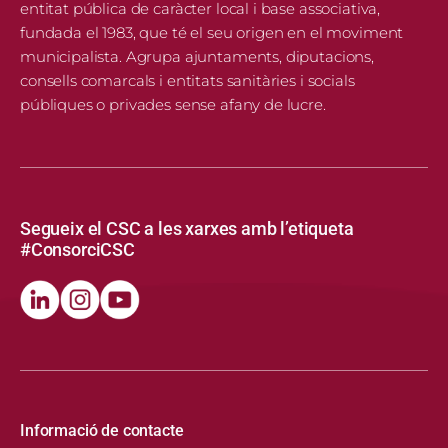
entitat pública de caràcter local i base associativa,
fundada el 1983, que té el seu origen en el moviment
municipalista. Agrupa ajuntaments, diputacions,
consells comarcals i entitats sanitàries i socials
públiques o privades sense afany de lucre.
Segueix el CSC a les xarxes amb l’etiqueta
#ConsorciCSC
Informació de contacte