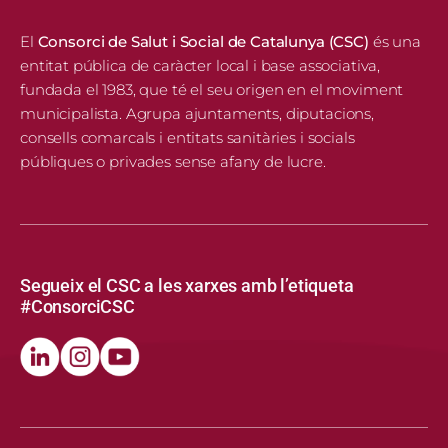
El
Consorci de Salut i Social de Catalunya (CSC)
és una
entitat pública de caràcter local i base associativa,
fundada el 1983, que té el seu origen en el moviment
municipalista. Agrupa ajuntaments, diputacions,
consells comarcals i entitats sanitàries i socials
públiques o privades sense afany de lucre.
Segueix el CSC a les xarxes amb l’etiqueta
#ConsorciCSC