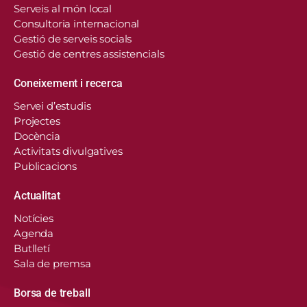
Serveis al món local
Consultoria internacional
Gestió de serveis socials
Gestió de centres assistencials
Coneixement i recerca
Servei d’estudis
Projectes
Docència
Activitats divulgatives
Publicacions
Actualitat
Notícies
Agenda
Butlletí
Sala de premsa
Borsa de treball
En aquest lloc web, el Consorci de Salut i Social