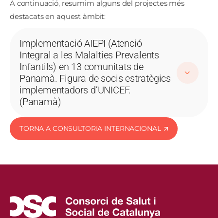
A continuació, resumim alguns del projectes més
destacats en aquest àmbit:
Implementació AIEPI (Atenció
Integral a les Malalties Prevalents
Infantils) en 13 comunitats de
Panamà. Figura de socis estratègics
implementadors d’UNICEF.
(Panamà)
TORNA A CONSULTORIA INTERNACIONAL