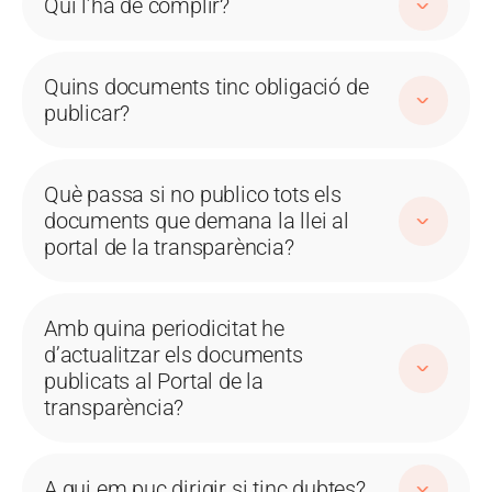
Qui l’ha de complir?
Quins documents tinc obligació de
publicar?
Què passa si no publico tots els
documents que demana la llei al
portal de la transparència?
Amb quina periodicitat he
d’actualitzar els documents
publicats al Portal de la
transparència?
A qui em puc dirigir si tinc dubtes?