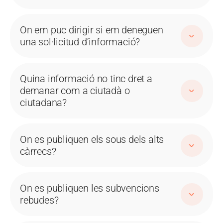
On em puc dirigir si em deneguen
una sol·licitud d’informació?
Quina informació no tinc dret a
demanar com a ciutadà o
ciutadana?
On es publiquen els sous dels alts
càrrecs?
On es publiquen les subvencions
rebudes?