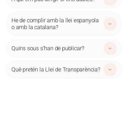
He de complir amb la llei espanyola
o amb la catalana?
Quins sous s’han de publicar?
Què pretén la Llei de Transparència?