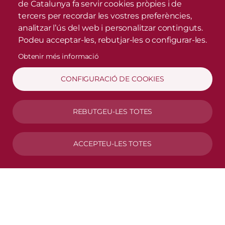
de Catalunya fa servir cookies pròpies i de
tercers per recordar les vostres preferències,
analitzar l’ús del web i personalitzar continguts.
Podeu acceptar-les, rebutjar-les o configurar-les.
Obtenir més informació
CONFIGURACIÓ DE COOKIES
REBUTGEU-LES TOTES
ACCEPTEU-LES TOTES