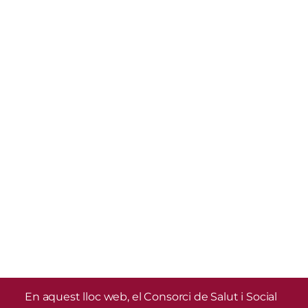
En aquest lloc web, el Consorci de Salut i Social