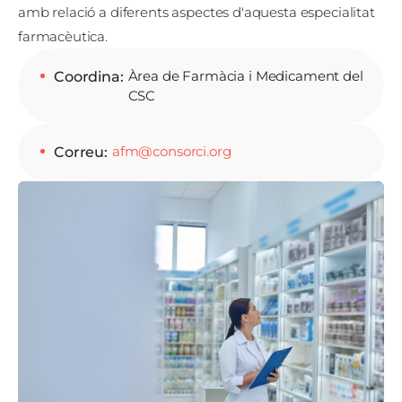
amb relació a diferents aspectes d'aquesta especialitat
farmacèutica.
Àrea de Farmàcia i Medicament del
Coordina
CSC
afm@consorci.org
Correu
Imatge