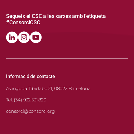
Segueix el CSC a les xarxes amb l’etiqueta
#ConsorciCSC
Informació de contacte
Avinguda Tibidabo 21, 08022 Barcelona.
Tel. (34) 932.531.820
consorci@consorci.org