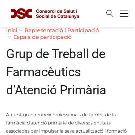
Vés al contingut
Fil d'ariadna
Inici
Representació i Participació
Espais de participació
Grup de Treball de
Farmacèutics
d’Atenció Primària
Aquest grup reuneix professionals de l'àmbit de la
farmàcia d'atenció primària de diverses entitats
associades per impulsar la seva actualització i formació