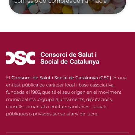
Comissió de Compres de Farmàcia
El
Consorci de Salut i Social de Catalunya (CSC)
és una
entitat pública de caràcter local i base associativa,
fundada el 1983, que té el seu origen en el moviment
municipalista. Agrupa ajuntaments, diputacions,
consells comarcals i entitats sanitàries i socials
públiques o privades sense afany de lucre.