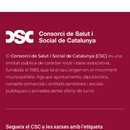
El
Consorci de Salut i Social de Catalunya (CSC)
és una
entitat pública de caràcter local i base associativa,
fundada el 1983, que té el seu origen en el moviment
municipalista. Agrupa ajuntaments, diputacions,
consells comarcals i entitats sanitàries i socials
públiques o privades sense afany de lucre.
Segueix el CSC a les xarxes amb l’etiqueta