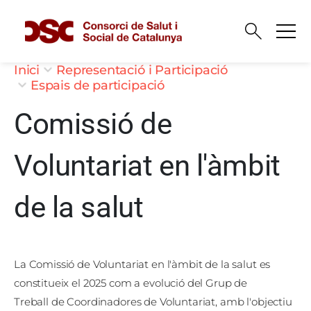
Vés al contingut
Fil d'ariadna
Inici
Representació i Participació
Espais de participació
Comissió de
Voluntariat en l'àmbit
de la salut
La Comissió de Voluntariat en l'àmbit de la salut es
constitueix el 2025 com a evolució del Grup de
Treball de Coordinadores de Voluntariat, amb l'objectiu