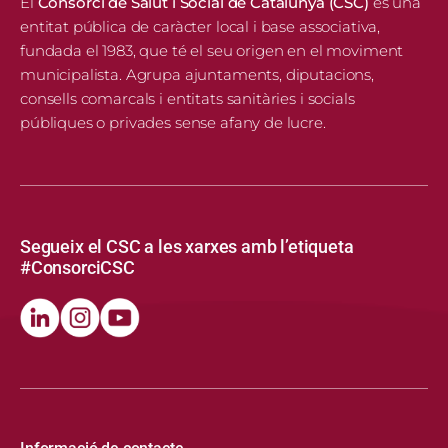
El
Consorci de Salut i Social de Catalunya (CSC)
és una
entitat pública de caràcter local i base associativa,
fundada el 1983, que té el seu origen en el moviment
municipalista. Agrupa ajuntaments, diputacions,
consells comarcals i entitats sanitàries i socials
públiques o privades sense afany de lucre.
Segueix el CSC a les xarxes amb l’etiqueta
#ConsorciCSC