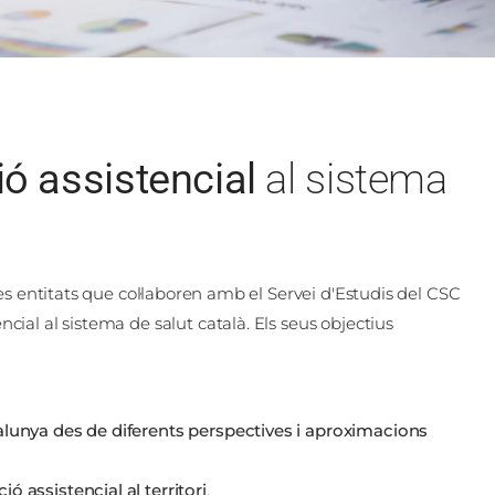
ió assistencial
al sistema
es entitats que col·laboren amb el Servei d'Estudis del CSC
ial al sistema de salut català. Els seus objectius
alunya des de diferents perspectives i aproximacions
ció assistencial al territori
.