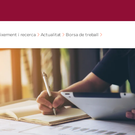
ixement i recerca
Actualitat
Borsa de treball