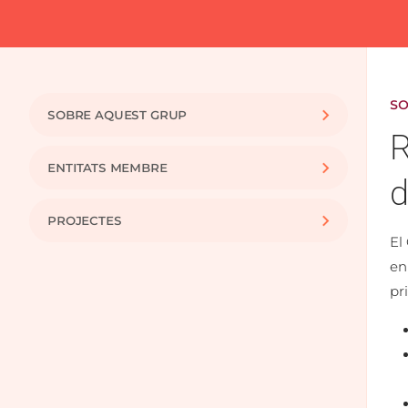
SO
SOBRE AQUEST GRUP
R
ENTITATS MEMBRE
d
Projectes
El
en
pr