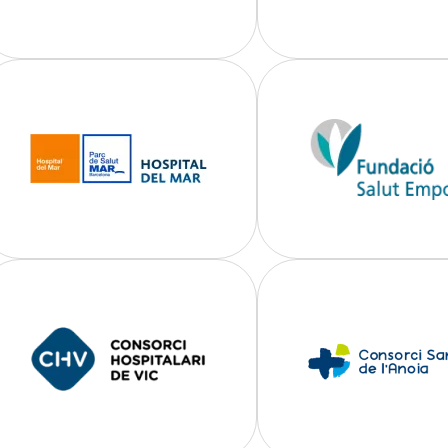
Imatge
Imatge
Imatge
Imatge