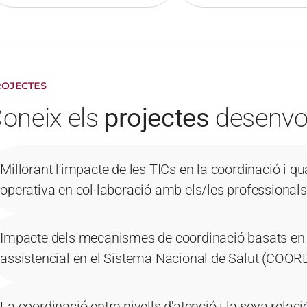
OJECTES
oneix els
projectes
desenvo
Millorant l'impacte de les TICs en la coordinació i qua
operativa en col·laboració amb els/les professiona
Impacte dels mecanismes de coordinació basats en TIC
assistencial en el Sistema Nacional de Salut (COO
La coordinació entre nivells d'atenció i la seva relac