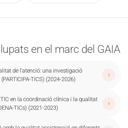
lupats en el marc del GAIA
litat de l'atenció: una investigació
ls (PARTICIPA-TICS) (2024-2026)
 en la coordinació clínica i la qualitat
RDENA-TICs) (2021-2023)
ió amb la qualitat assistencial en diferents