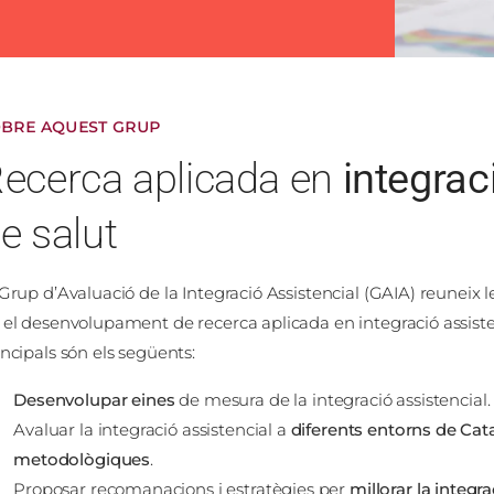
BRE AQUEST GRUP
ecerca aplicada en
integrac
e salut
 Grup d’Avaluació de la Integració Assistencial (GAIA) reuneix l
 el desenvolupament de recerca aplicada en integració assistenc
incipals són els següents:
Desenvolupar eines
de mesura de la integració assistencial.​
Avaluar la integració assistencial a
diferents entorns de Cat
metodològiques
.​
Proposar recomanacions i estratègies per
millorar la integra