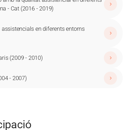
na - Cat (2016 - 2019)
s assistencials en diferents entorns
aris (2009 - 2010)
004 - 2007)
cipació