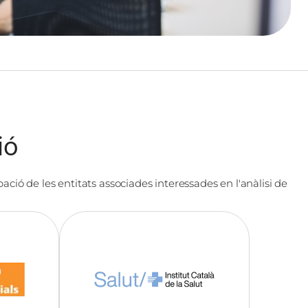
ió
ació de les entitats associades interessades en l'anàlisi de
Imatge