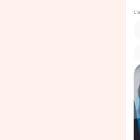
L'
Im