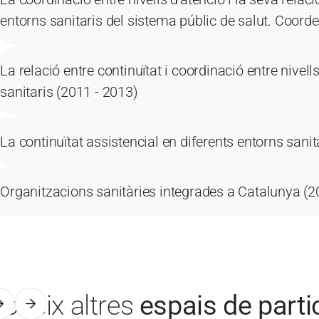
entorns sanitaris del sistema públic de salut. Coorde
La relació entre continuïtat i coordinació entre nivell
sanitaris (2011 - 2013)
La continuïtat assistencial en diferents entorns sanit
Organitzacions sanitàries integrades a Catalunya (2
oneix altres
espais de parti