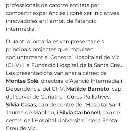
professionals de catorze entitats per
compartir experiències i conèixer iniciatives
innovadores en l'àmbit de l'atenció
intermèdia.
Durant la jornada es van presentar els
principals projectes que impulsen
conjuntament el Consorci Hospitalari de Vic
(CHV) i la Fundació Hospital de la Santa Creu.
Les presentacions van anar a càrrec de
Montse Solé
, directora d'Atenció Intermèdia i
Dependència del CHV;
Matilde Barneto
, cap
del Servei de Geriatria i Cures Pal·liatives;
Sílvia Casas
, cap de centre de l'Hospital Sant
Jaume de Manlleu, i
Sílvia Carbonell
, cap de
centre de l'Hospital Universitari de la Santa
Creu de Vic.