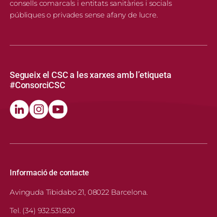
consells comarcals i entitats sanitàries i socials
públiques o privades sense afany de lucre.
Segueix el CSC a les xarxes amb l’etiqueta
#ConsorciCSC
Informació de contacte
Avinguda Tibidabo 21, 08022 Barcelona.
Tel. (34) 932.531.820