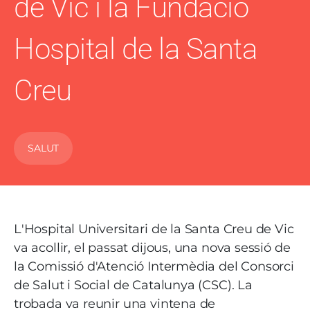
de Vic i la Fundació
Hospital de la Santa
Creu
SALUT
L'Hospital Universitari de la Santa Creu de Vic
va acollir, el passat dijous, una nova sessió de
la Comissió d'Atenció Intermèdia del Consorci
de Salut i Social de Catalunya (CSC). La
trobada va reunir una vintena de