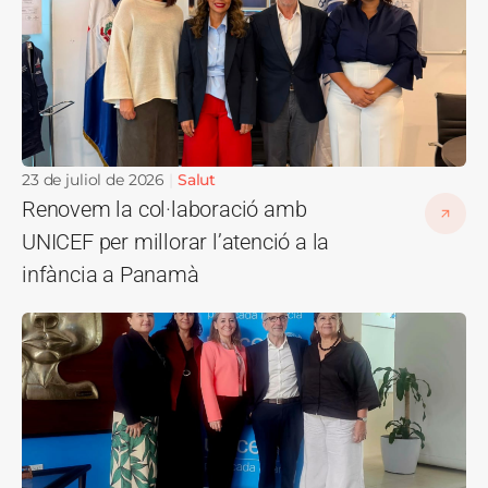
23 de juliol de 2026
Salut
Renovem la col·laboració amb
UNICEF per millorar l’atenció a la
infància a Panamà
Imatge