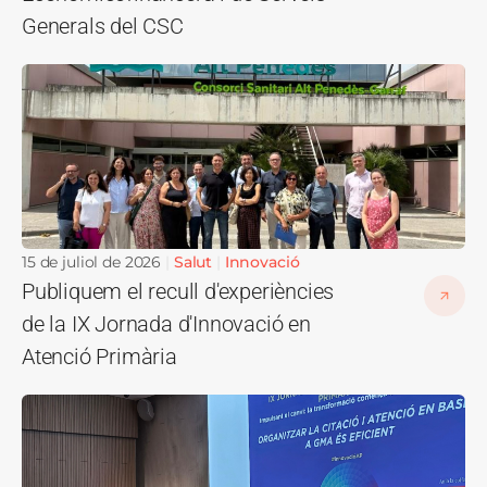
Generals del CSC
Imatge
15 de juliol de 2026
Salut
Innovació
Publiquem el recull d'experiències
de la IX Jornada d'Innovació en
Atenció Primària
Imatge