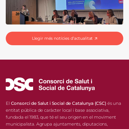
Llegir més notícies d’actualitat
El
Consorci de Salut i Social de Catalunya (CSC)
és una
entitat pública de caràcter local i base associativa,
fundada el 1983, que té el seu origen en el moviment
municipalista. Agrupa ajuntaments, diputacions,