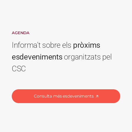
AGENDA
Informa't sobre els
pròxims
esdeveniments
organitzats pel
CSC
Consulta més esdeveniments