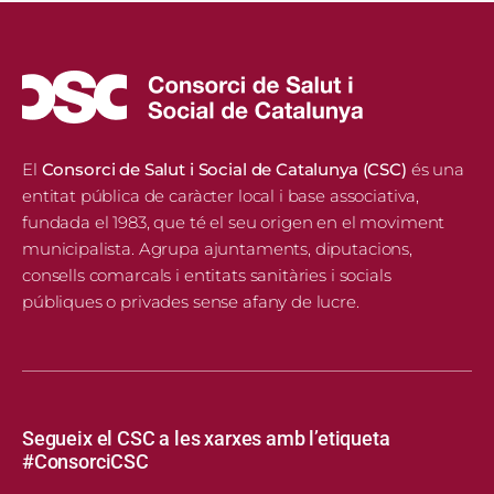
El
Consorci de Salut i Social de Catalunya (CSC)
és una
entitat pública de caràcter local i base associativa,
fundada el 1983, que té el seu origen en el moviment
municipalista. Agrupa ajuntaments, diputacions,
consells comarcals i entitats sanitàries i socials
públiques o privades sense afany de lucre.
Segueix el CSC a les xarxes amb l’etiqueta
#ConsorciCSC