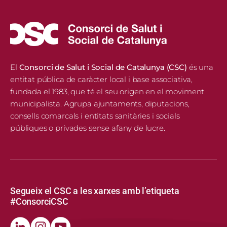
El
Consorci de Salut i Social de Catalunya (CSC)
és una
entitat pública de caràcter local i base associativa,
fundada el 1983, que té el seu origen en el moviment
municipalista. Agrupa ajuntaments, diputacions,
consells comarcals i entitats sanitàries i socials
públiques o privades sense afany de lucre.
Segueix el CSC a les xarxes amb l’etiqueta
#ConsorciCSC