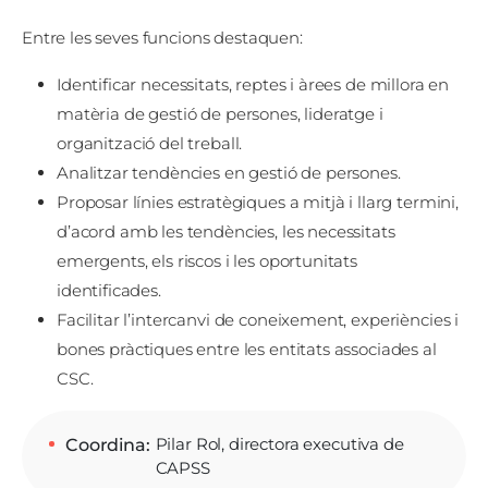
Entre les seves funcions destaquen:
Identificar necessitats, reptes i àrees de millora en
matèria de gestió de persones, lideratge i
organització del treball.
Analitzar tendències en gestió de persones.
Proposar línies estratègiques a mitjà i llarg termini,
d’acord amb les tendències, les necessitats
emergents, els riscos i les oportunitats
identificades.
Facilitar l’intercanvi de coneixement, experiències i
bones pràctiques entre les entitats associades al
CSC.
Pilar Rol, directora executiva de
Coordina
CAPSS