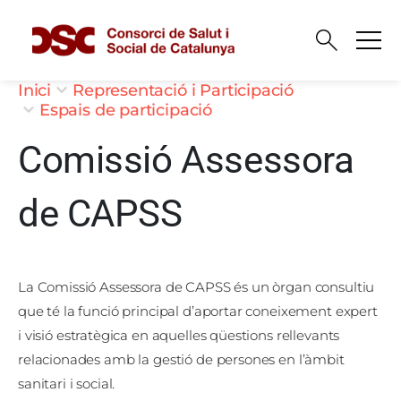
Vés al contingut
Fil d'ariadna
Inici
Representació i Participació
Espais de participació
Comissió Assessora
de CAPSS
La Comissió Assessora de CAPSS és un òrgan consultiu
que té la funció principal d’aportar coneixement expert
i visió estratègica en aquelles qüestions rellevants
relacionades amb la gestió de persones en l’àmbit
sanitari i social.