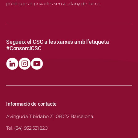
públiques o privades sense afany de lucre.
Segueix el CSC a les xarxes amb l’etiqueta
#ConsorciCSC
Informació de contacte
Avinguda Tibidabo 21, 08022 Barcelona.
Tel. (34) 932.531.820