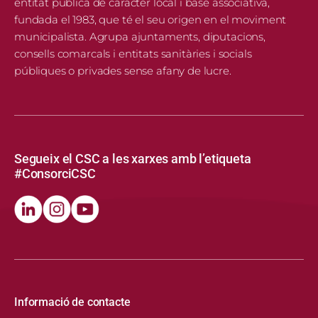
entitat pública de caràcter local i base associativa,
fundada el 1983, que té el seu origen en el moviment
municipalista. Agrupa ajuntaments, diputacions,
consells comarcals i entitats sanitàries i socials
públiques o privades sense afany de lucre.
Segueix el CSC a les xarxes amb l’etiqueta
#ConsorciCSC
Informació de contacte