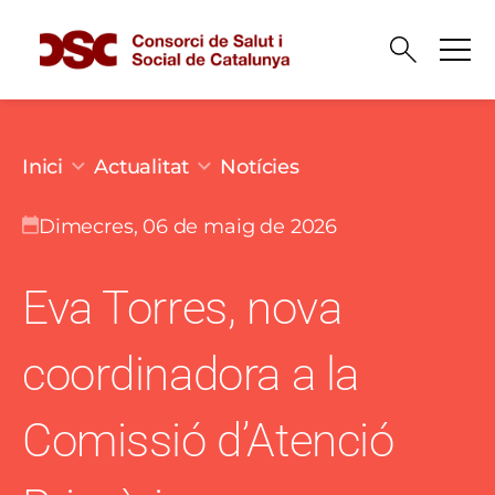
Vés al contingut
Fil d'ariadna
Inici
Actualitat
Notícies
dimecres, 06 de maig de 2026
Eva Torres, nova
coordinadora a la
Comissió d’Atenció