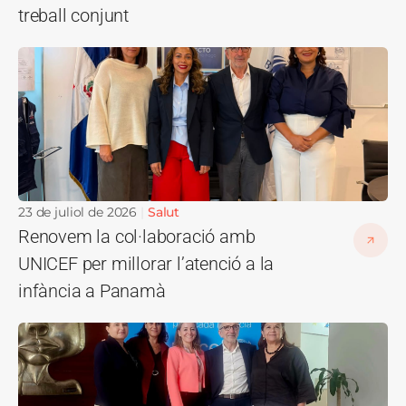
treball conjunt
Imatge
23 de juliol de 2026
Salut
Renovem la col·laboració amb
UNICEF per millorar l’atenció a la
infància a Panamà
Imatge