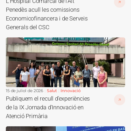
L'Hospital Comarcal de l'Alt
Penedès acull les comissions
Economicofinancera i de Serveis
Generals del CSC
Imatge
15 de juliol de 2026
Salut
Innovació
Publiquem el recull d'experiències
de la IX Jornada d'Innovació en
Atenció Primària
Imatge