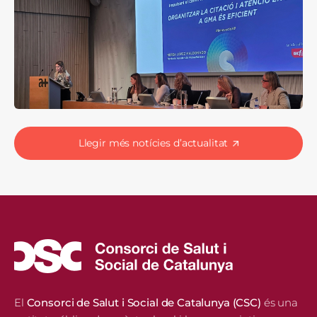
Llegir més notícies d’actualitat
El
Consorci de Salut i Social de Catalunya (CSC)
és una