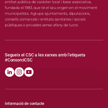
entitat pública de caràcter local i base associativa,
fundada el 1983, que té el seu origen en el moviment
municipalista. Agrupa ajuntaments, diputacions,
consells comarcals i entitats sanitàries i socials
públiques o privades sense afany de lucre.
Segueix el CSC a les xarxes amb l’etiqueta
#ConsorciCSC
Informació de contacte