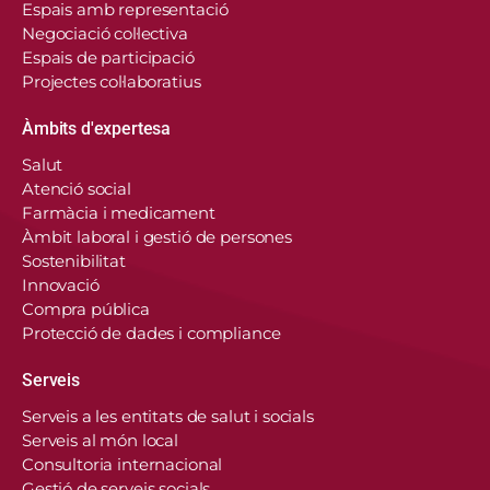
Espais amb representació
Negociació col·lectiva
Espais de participació
Projectes col·laboratius
Àmbits d'expertesa
Salut
Atenció social
Farmàcia i medicament
Àmbit laboral i gestió de persones
Sostenibilitat
Innovació
Compra pública
Protecció de dades i compliance
Serveis
Serveis a les entitats de salut i socials
Serveis al món local
Consultoria internacional
Gestió de serveis socials