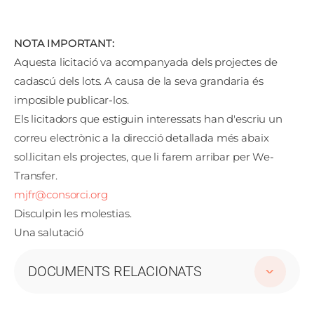
NOTA IMPORTANT:
Aquesta licitació va acompanyada dels projectes de
cadascú dels lots. A causa de la seva grandaria és
imposible publicar-los.
Els licitadors que estiguin interessats han d'escriu un
correu electrònic a la direcció detallada més abaix
sol.licitan els projectes, que li farem arribar per We-
Transfer.
mjfr@consorci.org
Disculpin les molestias.
Una salutació
DOCUMENTS RELACIONATS