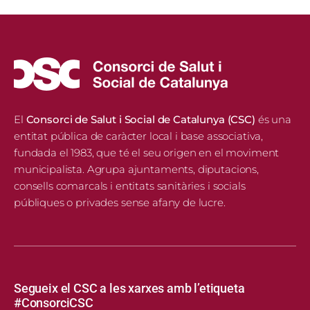
El
Consorci de Salut i Social de Catalunya (CSC)
és una
entitat pública de caràcter local i base associativa,
fundada el 1983, que té el seu origen en el moviment
municipalista. Agrupa ajuntaments, diputacions,
consells comarcals i entitats sanitàries i socials
públiques o privades sense afany de lucre.
Segueix el CSC a les xarxes amb l’etiqueta
#ConsorciCSC