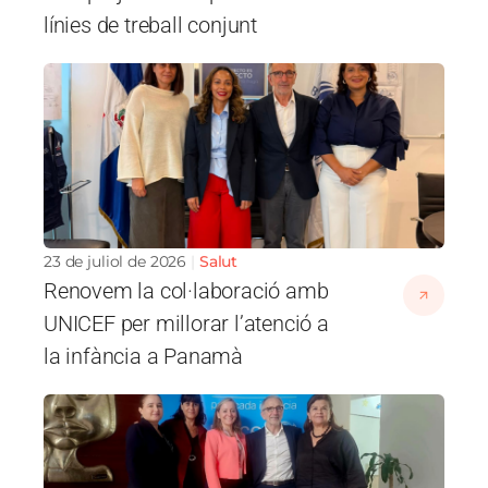
línies de treball conjunt
Imatge
23 de juliol de 2026
Salut
Renovem la col·laboració amb
UNICEF per millorar l’atenció a
la infància a Panamà
Imatge