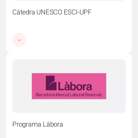
Càtedra UNESCO ESCI-UPF
Imatge
Programa Làbora