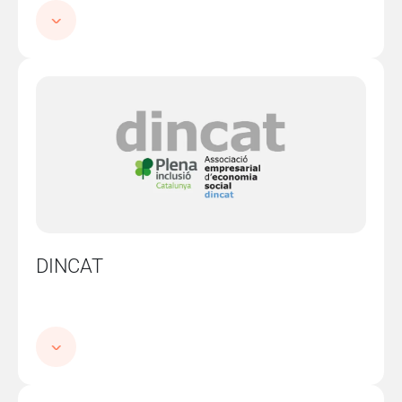
Imatge
DINCAT