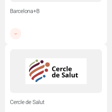
Barcelona+B
Imatge
Cercle de Salut