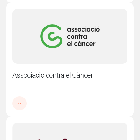
Imatge
Associació contra el Càncer
Imatge