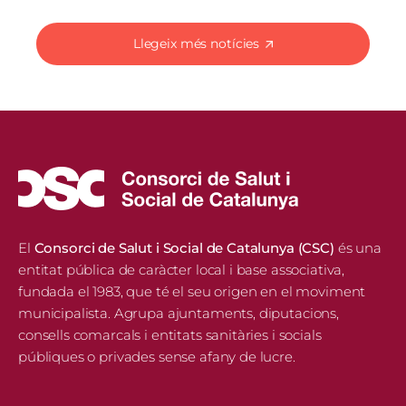
Llegeix més notícies
El
Consorci de Salut i Social de Catalunya (CSC)
és una
entitat pública de caràcter local i base associativa,
fundada el 1983, que té el seu origen en el moviment
municipalista. Agrupa ajuntaments, diputacions,
consells comarcals i entitats sanitàries i socials
públiques o privades sense afany de lucre.