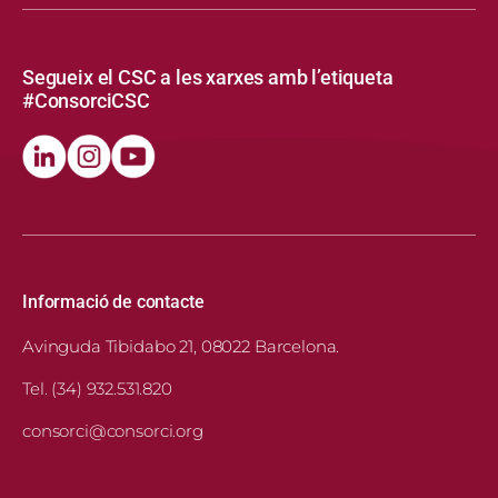
Segueix el CSC a les xarxes amb l’etiqueta
#ConsorciCSC
Informació de contacte
Avinguda Tibidabo 21, 08022 Barcelona.
Tel. (34) 932.531.820
consorci@consorci.org