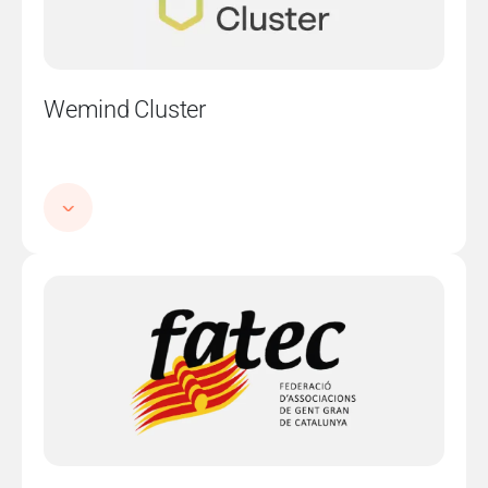
Wemind Cluster
Imatge