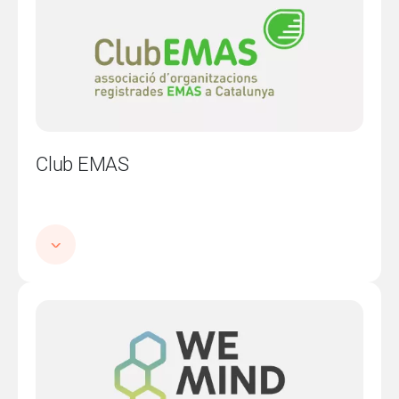
Club EMAS
Imatge