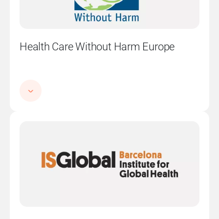
Health Care Without Harm Europe
Imatge