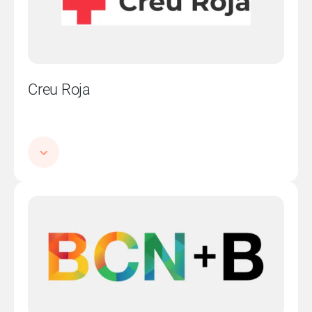
Creu Roja
Imatge