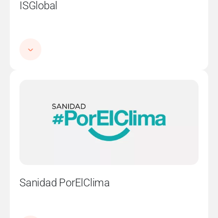
ISGlobal
Imatge
Sanidad PorElClima