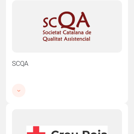
Imatge
SCQA
Imatge