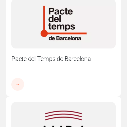
Imatge
Pacte del Temps de Barcelona
Imatge