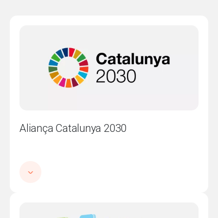
Imatge
Aliança Catalunya 2030
Imatge