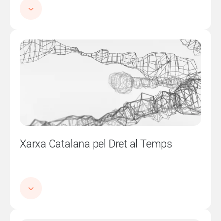
Imatge
Xarxa Catalana pel Dret al Temps