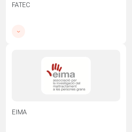
FATEC
Imatge
EIMA