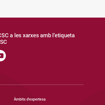
CSC a les xarxes amb l’etiqueta
CSC
Àmbits d'expertesa