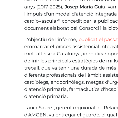
anys (2017-2025),
Josep Maria Guiu
, van
l'impuls d'un model d'atenció integrada
cardiovascular", concedit per la publicac
document elaborat pel Consorci i la bi
L'objectiu de l'informe,
publicat el pass
emmarcar el procés assistencial integrat 
molt alt risc a Catalunya, identificar opo
definir les principals estratègies de millo
treball, que va tenir una durada de més 
diferents professionals de l'àmbit assiste
cardiòlegs, endocrinòlegs, metges d'ur
d'atenció primària, farmacèutics d'hospi
d'atenció primària.
Laura Sauret, gerent reguional de Relaci
d'AMGEN, va entregar el guardó, el qual 