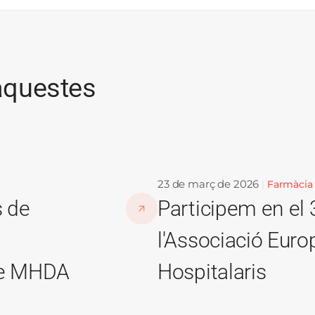
aquestes
23 de març de 2026
Farmàcia
s de
Participem en el
l'Associació Eur
 de MHDA
Hospitalaris