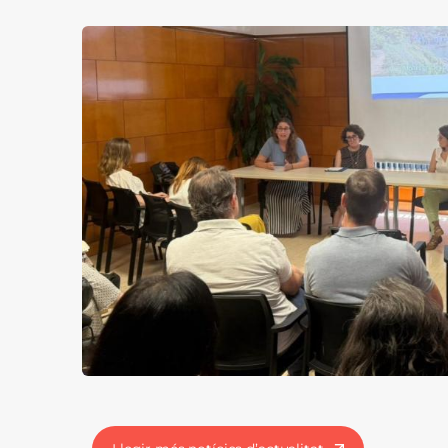
Imatge