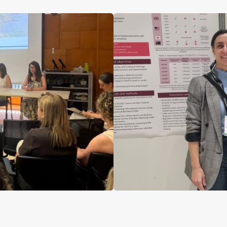
Imatge