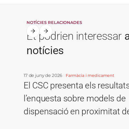
NOTÍCIES RELACIONADES
Et podrien interessar
notícies
17 de juny de 2026
Farmàcia i medicament
El CSC presenta els resultat
l’enquesta sobre models de
dispensació en proximitat