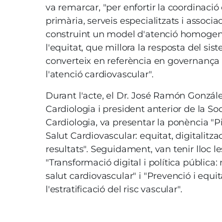
va remarcar, "per enfortir la coordinació
primària, serveis especialitzats i associa
construint un model d'atenció homogeni, 
l'equitat, que millora la resposta del sis
converteix en referència en governança i
l'atenció cardiovascular".
Durant l'acte, el Dr. José Ramón Gonzále
Cardiologia i president anterior de la S
Cardiologia, va presentar la ponència "P
Salut Cardiovascular: equitat, digitalitzac
resultats". Seguidament, van tenir lloc le
"Transformació digital i política pública
salut cardiovascular" i "Prevenció i equit
l'estratificació del risc vascular".