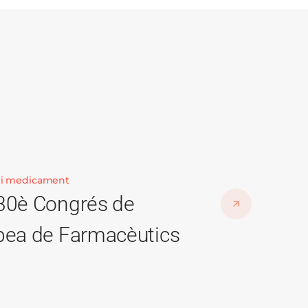
04 de mar
 i medicament
 30è Congrés de
Vint e
opea de Farmacèutics
el pro
optimi
medic