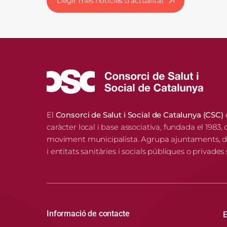
Llegir més notícies d’actualitat
El
Consorci de Salut i Social de Catalunya (CSC)
caràcter local i base associativa, fundada el 1983, 
moviment municipalista. Agrupa ajuntaments, di
i entitats sanitàries i socials públiques o privades
Informació de contacte
E