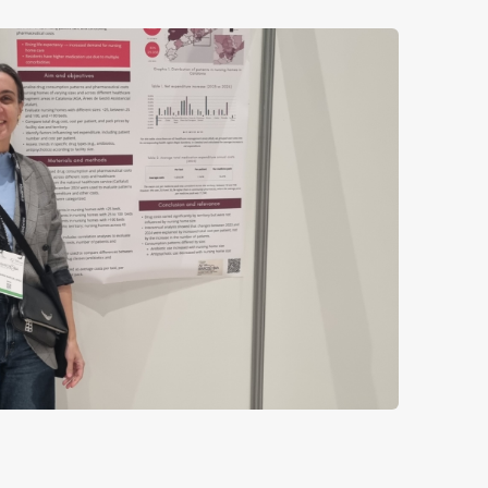
Imatge