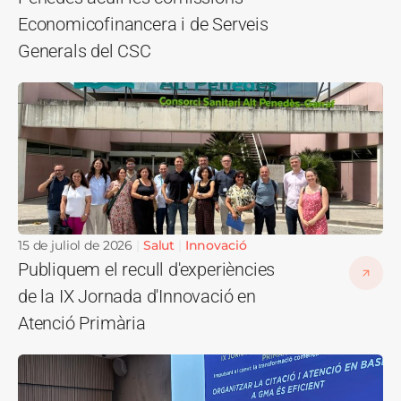
Economicofinancera i de Serveis
Generals del CSC
Imatge
15 de juliol de 2026
Salut
Innovació
Publiquem el recull d'experiències
de la IX Jornada d'Innovació en
Atenció Primària
Imatge