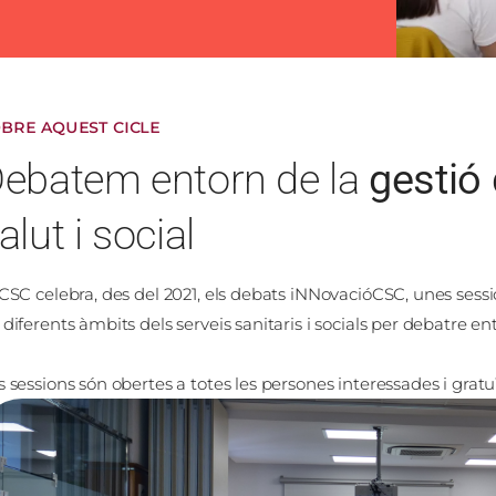
BRE AQUEST CICLE
ebatem entorn de la
gestió 
alut i social
 CSC celebra, des del 2021, els debats iNNovacióCSC, unes sessi
 diferents àmbits dels serveis sanitaris i socials per debatre ent
s sessions són obertes a totes les persones interessades i gratuï
atge