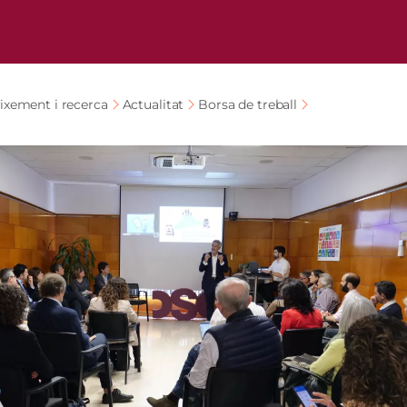
ixement i recerca
Actualitat
Borsa de treball