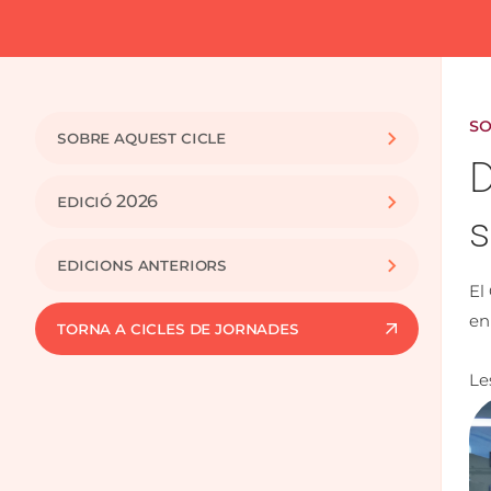
SO
SOBRE AQUEST CICLE
D
EDICIÓ 2026
s
EDICIONS ANTERIORS
El
en
Torna a Cicles de jornades
Le
Im