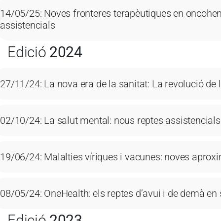
14/05/25: Noves fronteres terapèutiques en oncohema
assistencials
Edició
2024
27/11/24: La nova era de la sanitat: La revolució de l
02/10/24: La salut mental: nous reptes assistencials
19/06/24: Malalties víriques i vacunes: noves aprox
08/05/24: OneHealth: els reptes d’avui i de demà en 
Edició
2023