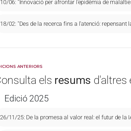
10/06: "Innovació per afrontar l'epidèmia de malalti
18/02: "Des de la recerca fins a l'atenció: repensant 
ICIONS ANTERIORS
onsulta els
resums
d'altres
Edició 2025
26/11/25: De la promesa al valor real: el futur de la 