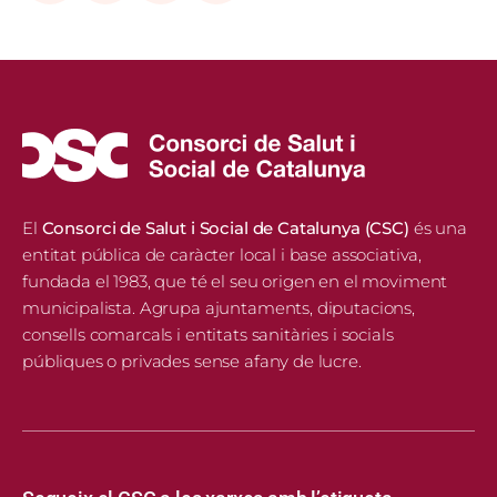
Facebook
LinkedIn
X
Copy
Link
El
Consorci de Salut i Social de Catalunya (CSC)
és una
entitat pública de caràcter local i base associativa,
fundada el 1983, que té el seu origen en el moviment
municipalista. Agrupa ajuntaments, diputacions,
consells comarcals i entitats sanitàries i socials
públiques o privades sense afany de lucre.