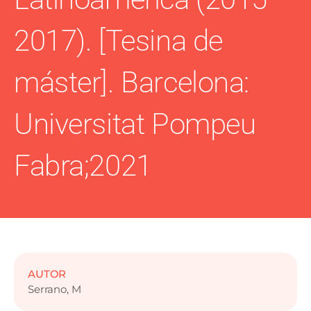
2017). [Tesina de
máster]. Barcelona:
Universitat Pompeu
Fabra;2021
AUTOR
Serrano, M