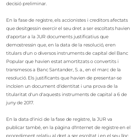
decisió preliminar.
En la fase de registre, els accionistes i creditors afectats
que desitgessin exercir el seu dret a ser escoltats havien
d'aportar a la JUR documents justificatius que
demostressin que, en la data de la resolució, eren
titulars d'un o diversos instruments de capital del Banc
Popular que havien estat amortitzats o convertits i
transmesos a Banc Santander, S. a., en el marc de la
resolució. Els justificants que havien de presentar-se
incloïen un document d'identitat i una prova de la
titularitat d'un d'aquests instruments de capital a 6 de
juny de 2017.
En la data d'inici de la fase de registre, la JUR va
publicar també, en la pàgina d'Internet de registre en el
procediment relatiu al dret a ser escoltat i en el seu lloc