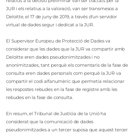
relatius a la decisió preliminar van ser tractats per la
JUR i els relatius a la valoració, van ser transmesos a
Deloitte, el 17 de juny de 2019, a través d'un servidor
virtual de dades segur i dedicat a la JUR.
El Supervisor Europeu de Protecció de Dades va
considerar que les dades que la JUR va compartir amb
Deloitte eren dades pseudonimitzades i no
anonimitzades, tant perquè els comentaris de la fase de
consulta eren dades personals com perquè la JUR va
compartir el codi alfanumèric que permetia relacionar
les respostes rebudes en la fase de registre amb les
rebudes en la fase de consulta.
En resum, el Tribunal de Justícia de la Unió ha
considerat que la comunicació de dades
pseudonimitzades a un tercer suposa que aquest tercer