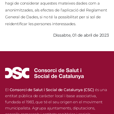
hagi de considerar aquestes mateixes dades com a
anonimitzades, als efectes de l’aplicació del Reglament
General de Dades, si no té la possibilitat per si sol de
reidentificar les persones interessades.
dissabte, 01 de abril de 2023
El
Consorci de Salut i Social de Catalunya (CSC)
és una
entitat pública de caràcter local i base associativa,
fundada el 1983, que té el seu origen en el moviment
municipalista. Agrupa ajuntaments, diputacions,