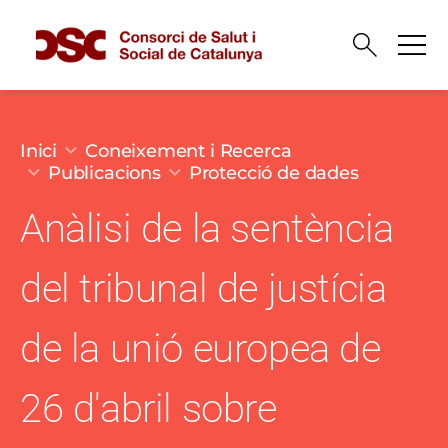
Vés al contingut
Fil d'ariadna
Inici
Coneixement i Recerca
Publicacions
Protecció de dades
Anàlisi de la sentència
del tribunal de justícia
de la unió europea de
26 d'abril sobre