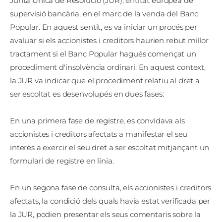
Junta Única de Resolució (JUR), entitat europea de
supervisió bancària, en el marc de la venda del Banc
Popular. En aquest sentit, es va iniciar un procés per
avaluar si els accionistes i creditors haurien rebut millor
tractament si el Banc Popular hagués començat un
procediment d'insolvència ordinari. En aquest context,
la JUR va indicar que el procediment relatiu al dret a
ser escoltat es desenvolupés en dues fases:
En una primera fase de registre, es convidava als
accionistes i creditors afectats a manifestar el seu
interès a exercir el seu dret a ser escoltat mitjançant un
formulari de registre en línia.
En un segona fase de consulta, els accionistes i creditors
afectats, la condició dels quals havia estat verificada per
la JUR, podien presentar els seus comentaris sobre la