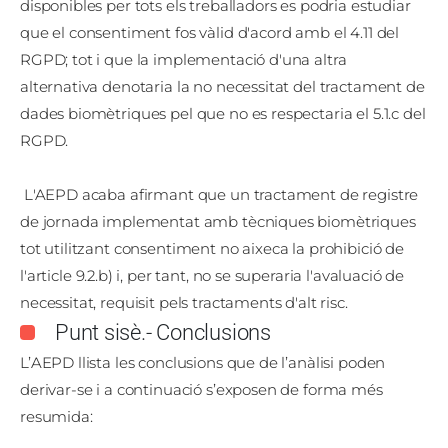
disponibles per tots els treballadors es podria estudiar
que el consentiment fos vàlid d'acord amb el 4.11 del
RGPD; tot i que la implementació d'una altra
alternativa denotaria la no necessitat del tractament de
dades biomètriques pel que no es respectaria el 5.1.c del
RGPD.
L'AEPD acaba afirmant que un tractament de registre
de jornada implementat amb tècniques biomètriques
tot utilitzant consentiment no aixeca la prohibició de
l'article 9.2.b) i, per tant, no se superaria l'avaluació de
necessitat, requisit pels tractaments d'alt risc.
Punt sisè.- Conclusions
L’AEPD llista les conclusions que de l’anàlisi poden
derivar-se i a continuació s’exposen de forma més
resumida: