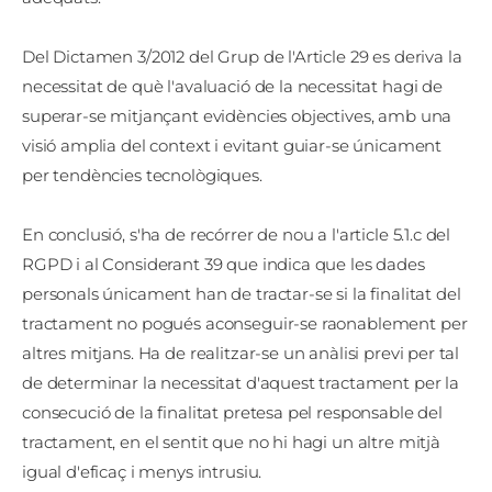
Del Dictamen 3/2012 del Grup de l'Article 29 es deriva la
necessitat de què l'avaluació de la necessitat hagi de
superar-se mitjançant evidències objectives, amb una
visió amplia del context i evitant guiar-se únicament
per tendències tecnològiques.
En conclusió, s'ha de recórrer de nou a l'article 5.1.c del
RGPD i al Considerant 39 que indica que les dades
personals únicament han de tractar-se si la finalitat del
tractament no pogués aconseguir-se raonablement per
altres mitjans. Ha de realitzar-se un anàlisi previ per tal
de determinar la necessitat d'aquest tractament per la
consecució de la finalitat pretesa pel responsable del
tractament, en el sentit que no hi hagi un altre mitjà
igual d'eficaç i menys intrusiu.