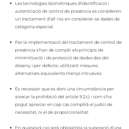
Les tecnologies biomètriques d’identificació i
autenticació de control de presència es consideren
un tractament d’alt risc en considerar-se dades de
categoria especial.
Per la implementació del tractament de control de
presència s’han de complir els principis de
minimització i de protecció de dades des del
disseny i per defecte, utilitzant mesures
alternatives equivalents menys intrusives.
És necessari que es doni una circumstància per
aixecar la prohibició del article 9.2.c) i com s’ha
pogut apreciar en cap cas complirà el judici de
necessitat, ni el de proporcionalitat.
En qualsevol cas serà obligatòria la superació d’una