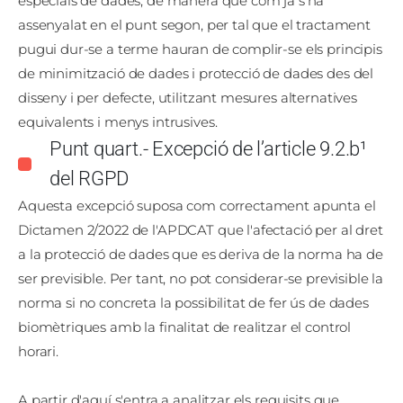
especials de dades, de manera que com ja s'ha
assenyalat en el punt segon, per tal que el tractament
pugui dur-se a terme hauran de complir-se els principis
de minimització de dades i protecció de dades des del
disseny i per defecte, utilitzant mesures alternatives
equivalents i menys intrusives.
Punt quart.- Excepció de l’article 9.2.b¹
del RGPD
Aquesta excepció suposa com correctament apunta el
Dictamen 2/2022 de l'APDCAT que l'afectació per al dret
a la protecció de dades que es deriva de la norma ha de
ser previsible. Per tant, no pot considerar-se previsible la
norma si no concreta la possibilitat de fer ús de dades
biomètriques amb la finalitat de realitzar el control
horari.
A partir d'aquí s'entra a analitzar els requisits que