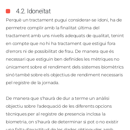
4.2. Idoneïtat
Perquè un tractament pugui considerar-se idoni, ha de
permetre complir amb la finalitat última del
tractament amb uns nivells adequats de qualitat, tenint
en compte que no hi ha tractament que estigui fora
d'errors ni de possibilitat de frau. De manera que és
necessari que estiguin ben definides les mètriques no
únicament sobre el rendiment dels sistemes biomètrics
sinó també sobre els objectius de rendiment necessaris
pel registre de la jornada.
De manera que s'haurà de dur a terme un anàlisi
objectiu sobre l'adequació de les diferents opcions
tècniques per al registre de presencia inclosa la
biometria, on s'haurà de determinar si pot o no existir
una falta d'exactitud de les dades obtingudes amb