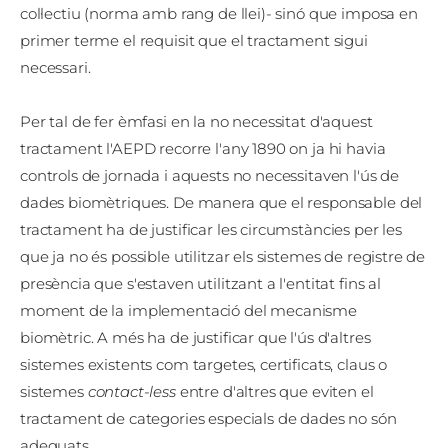
col·lectiu (norma amb rang de llei)- sinó que imposa en
primer terme el requisit que el tractament sigui
necessari.
Per tal de fer èmfasi en la no necessitat d'aquest
tractament l'AEPD recorre l'any 1890 on ja hi havia
controls de jornada i aquests no necessitaven l'ús de
dades biomètriques. De manera que el responsable del
tractament ha de justificar les circumstàncies per les
que ja no és possible utilitzar els sistemes de registre de
presència que s'estaven utilitzant a l'entitat fins al
moment de la implementació del mecanisme
biomètric. A més ha de justificar que l'ús d'altres
sistemes existents com targetes, certificats, claus o
sistemes
contact-less
entre d'altres que eviten el
tractament de categories especials de dades no són
adequats.