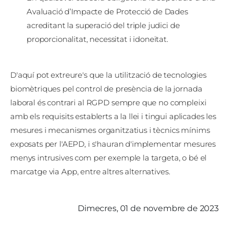
Avaluació d’Impacte de Protecció de Dades
acreditant la superació del triple judici de
proporcionalitat, necessitat i idoneïtat.
D'aquí pot extreure's que la utilització de tecnologies
biomètriques pel control de presència de la jornada
laboral és contrari al RGPD sempre que no compleixi
amb els requisits establerts a la llei i tingui aplicades les
mesures i mecanismes organitzatius i tècnics mínims
exposats per l'AEPD, i s'hauran d'implementar mesures
menys intrusives com per exemple la targeta, o bé el
marcatge via App, entre altres alternatives.
dimecres, 01 de novembre de 2023