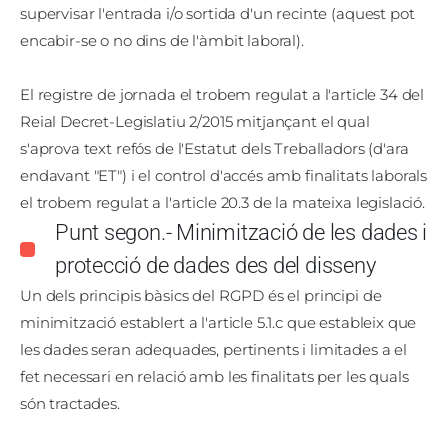
supervisar l'entrada i/o sortida d'un recinte (aquest pot
encabir-se o no dins de l'àmbit laboral).
El registre de jornada el trobem regulat a l'article 34 del
Reial Decret-Legislatiu 2/2015 mitjançant el qual
s'aprova text refós de l'Estatut dels Treballadors (d'ara
endavant "ET") i el control d'accés amb finalitats laborals
el trobem regulat a l'article 20.3 de la mateixa legislació.
Punt segon.- Minimització de les dades i
protecció de dades des del disseny
Un dels principis bàsics del RGPD és el principi de
minimització establert a l'article 5.1.c que estableix que
les dades seran adequades, pertinents i limitades a el
fet necessari en relació amb les finalitats per les quals
són tractades.