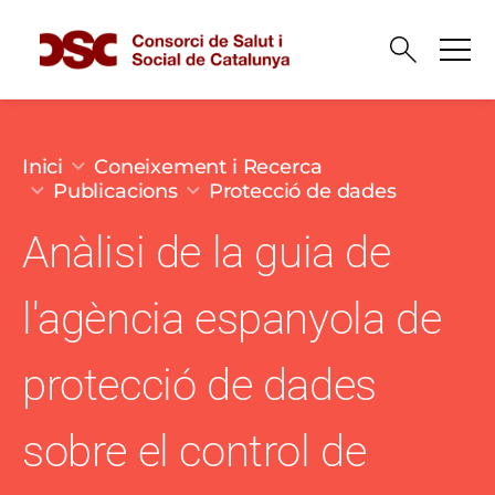
Vés al contingut
Fil d'ariadna
Inici
Coneixement i Recerca
Publicacions
Protecció de dades
Anàlisi de la guia de
l'agència espanyola de
protecció de dades
sobre el control de