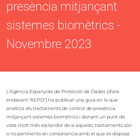
presència mitjançant
sistemes biomètrics -
Novembre 2023
L'Agència Espanyola de Protecció de Dades (d'ara
endavant "AEPD") ha publicat una guia en la que
analitza els tractaments de control de presència
mitjançant sistemes biomètrics i donant un punt de
vista molt més esclaridor de si aquests tractaments són
o no pertinents en consonància amb el que es disposa