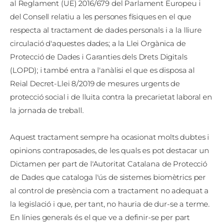
al Reglament (UE) 2016/679 del Parlament Europeu i
del Consell relatiu a les persones físiques en el que
respecta al tractament de dades personals i a la lliure
circulació d'aquestes dades; a la Llei Orgànica de
Protecció de Dades i Garanties dels Drets Digitals
(LOPD); i també entra a l'anàlisi el que es disposa al
Reial Decret-Llei 8/2019 de mesures urgents de
protecció social i de lluita contra la precarietat laboral en
la jornada de treball.
Aquest tractament sempre ha ocasionat molts dubtes i
opinions contraposades, de les quals es pot destacar un
Dictamen per part de l'Autoritat Catalana de Protecció
de Dades que cataloga l'ús de sistemes biomètrics per
al control de presència com a tractament no adequat a
la legislació i que, per tant, no hauria de dur-se a terme.
En línies generals és el que ve a definir-se per part