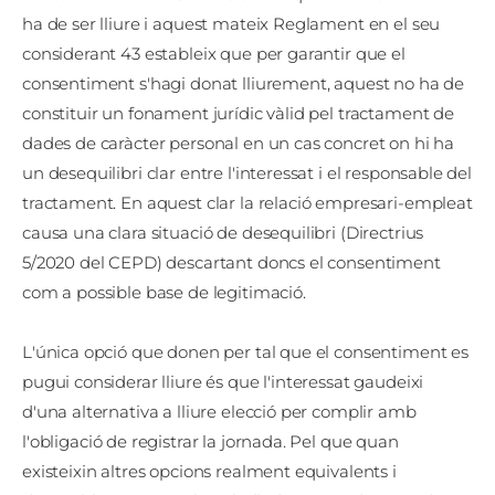
ha de ser lliure i aquest mateix Reglament en el seu
considerant 43 estableix que per garantir que el
consentiment s'hagi donat lliurement, aquest no ha de
constituir un fonament jurídic vàlid pel tractament de
dades de caràcter personal en un cas concret on hi ha
un desequilibri clar entre l'interessat i el responsable del
tractament. En aquest clar la relació empresari-empleat
causa una clara situació de desequilibri (Directrius
5/2020 del CEPD) descartant doncs el consentiment
com a possible base de legitimació.
L'única opció que donen per tal que el consentiment es
pugui considerar lliure és que l'interessat gaudeixi
d'una alternativa a lliure elecció per complir amb
l'obligació de registrar la jornada. Pel que quan
existeixin altres opcions realment equivalents i