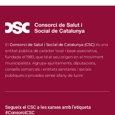
El
Consorci de Salut i Social de Catalunya (CSC)
és una
entitat pública de caràcter local i base associativa,
fundada el 1983, que té el seu origen en el moviment
municipalista. Agrupa ajuntaments, diputacions,
consells comarcals i entitats sanitàries i socials
públiques o privades sense afany de lucre.
Segueix el CSC a les xarxes amb l’etiqueta
#ConsorciCSC