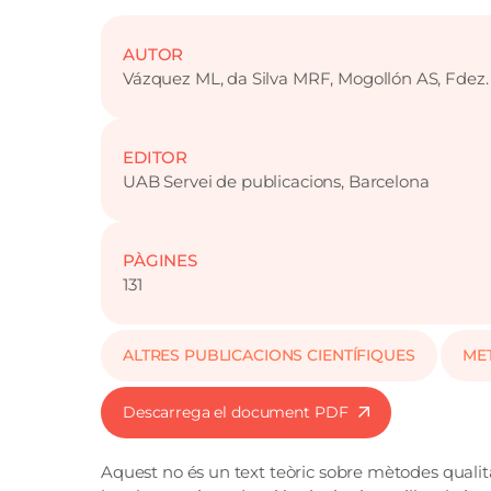
AUTOR
Vázquez ML, da Silva MRF, Mogollón AS, Fde
EDITOR
UAB Servei de publicacions, Barcelona
PÀGINES
131
ALTRES PUBLICACIONS CIENTÍFIQUES
ME
Descarrega el document PDF
Aquest no és un text teòric sobre mètodes qualitat