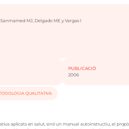
z. Sanmamed MJ, Delgado ME y Vargas I
PUBLICACIÓ
2006
TODOLOGIA QUALITATIVA
ius aplicats en salut, sinó un manual autoinstructiu, el propòs