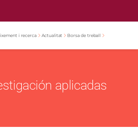
ixement i recerca
Actualitat
Borsa de treball
vestigación aplicadas