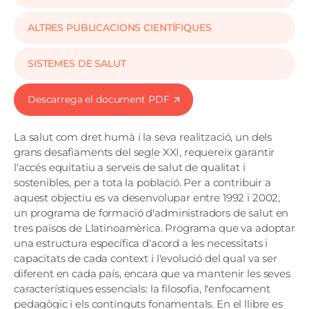
ALTRES PUBLICACIONS CIENTÍFIQUES
SISTEMES DE SALUT
Descarrega el document PDF
La salut com dret humà i la seva realització, un dels
grans desafiaments del segle XXI, requereix garantir
l'accés equitatiu a serveis de salut de qualitat i
sostenibles, per a tota la població. Per a contribuir a
aquest objectiu es va desenvolupar entre 1992 i 2002,
un programa de formació d'administradors de salut en
tres països de Llatinoamèrica. Programa que va adoptar
una estructura específica d'acord a les necessitats i
capacitats de cada context i l'evolució del qual va ser
diferent en cada país, encara que va mantenir les seves
característiques essencials: la filosofia, l'enfocament
pedagògic i els continguts fonamentals. En el llibre es