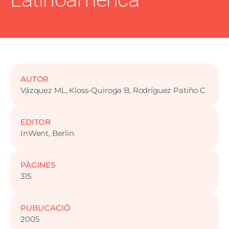
AUTOR
Vázquez ML, Kloss-Quiroga B, Rodríguez Patiño C
EDITOR
InWent, Berlin
PÀGINES
315
PUBLICACIÓ
2005