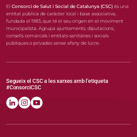
El
Consorci de Salut i Social de Catalunya (CSC)
és una
entitat pública de caràcter local i base associativa,
fundada el 1983, que té el seu origen en el moviment
municipalista. Agrupa ajuntaments, diputacions,
consells comarcals i entitats sanitàries i socials
públiques o privades sense afany de lucre.
Segueix el CSC a les xarxes amb l’etiqueta
#ConsorciCSC