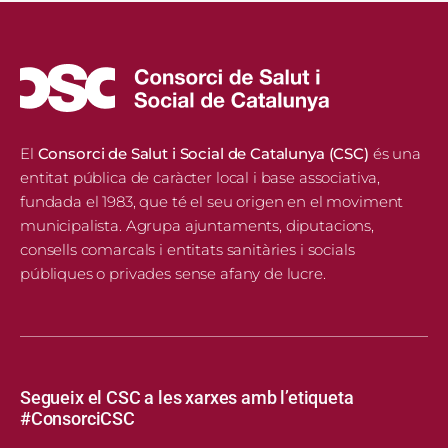
El
Consorci de Salut i Social de Catalunya (CSC)
és una
entitat pública de caràcter local i base associativa,
fundada el 1983, que té el seu origen en el moviment
municipalista. Agrupa ajuntaments, diputacions,
consells comarcals i entitats sanitàries i socials
públiques o privades sense afany de lucre.
Segueix el CSC a les xarxes amb l’etiqueta
#ConsorciCSC