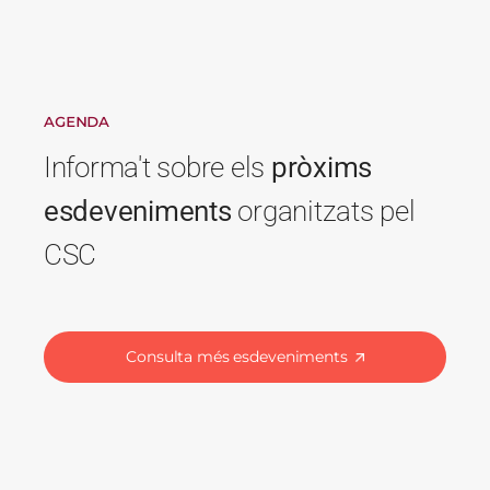
AGENDA
Informa't sobre els
pròxims
esdeveniments
organitzats pel
CSC
Consulta més esdeveniments