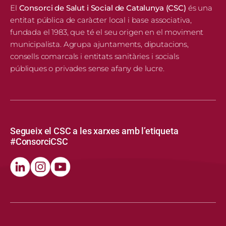
El
Consorci de Salut i Social de Catalunya (CSC)
és una
entitat pública de caràcter local i base associativa,
fundada el 1983, que té el seu origen en el moviment
municipalista. Agrupa ajuntaments, diputacions,
consells comarcals i entitats sanitàries i socials
públiques o privades sense afany de lucre.
Segueix el CSC a les xarxes amb l’etiqueta
#ConsorciCSC