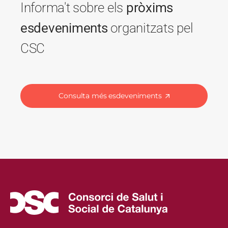
Informa't sobre els
pròxims
esdeveniments
organitzats pel
CSC
Consulta més esdeveniments