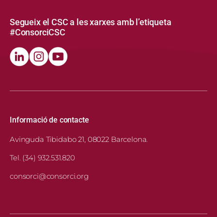
Segueix el CSC a les xarxes amb l’etiqueta
#ConsorciCSC
Informació de contacte
Avinguda Tibidabo 21, 08022 Barcelona.
Tel. (34) 932.531.820
consorci@consorci.org