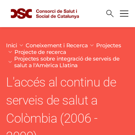
Vés al contingut
Fil d'ariadna
Inici
Coneixement i Recerca
Projectes
Projecte de recerca
Projectes sobre integració de serveis de
salut a l'Amèrica Llatina
L'accés al continu de
serveis de salut a
Colòmbia (2006 -