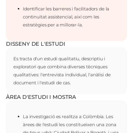
Identificar les barreres i facilitadors de la
continuïtat assistencial, així com les
estratègies per a millorar-la.
DISSENY DE L'ESTUDI
Es tracta d'un estudi qualitatiu, descriptiu i
exploratori que combina diverses tècniques
qualitatives: l'entrevista individual, l'anàlisi de
document i l'estudi de cas.
ÀREA D'ESTUDI I MOSTRA
La investigació es realitza a Colòmbia. Les
àrees de l'estudi les constitueixen una zona
de tipus urbà: Ciudad Bolívar a Bogotà, i una