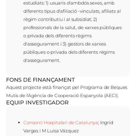
estudiats: 1) usuaris d'ambdós sexes, amb
diferents tipus d'afiliació -vinculats, afiliats al
règim contributiu i al subsidiat; 2)
professionals de la salut, de xarxes públiques
o privada dels diferents règims
d'assegurament i 3) gestors de xarxes
públiques o privada dels diferents règims
d'assegurament.
FONS DE FINANÇAMENT
Aquest projecte està finançat pel Programa de Beques
Mutis de l'Agència de Cooperació Espanyola (AECI).
EQUIP INVESTIGADOR
Consorci Hospitalari de Catalunya
; Ingrid
Vargas i M Luisa Vázquez