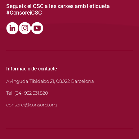
Segueix el CSC a les xarxes amb l’etiqueta
#ConsorciCSC
Informació de contacte
Avinguda Tibidabo 21, 08022 Barcelona.
Tel. (34) 932.531.820
consorci@consorci.org