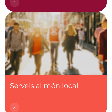
Imatge
Serveis al món local