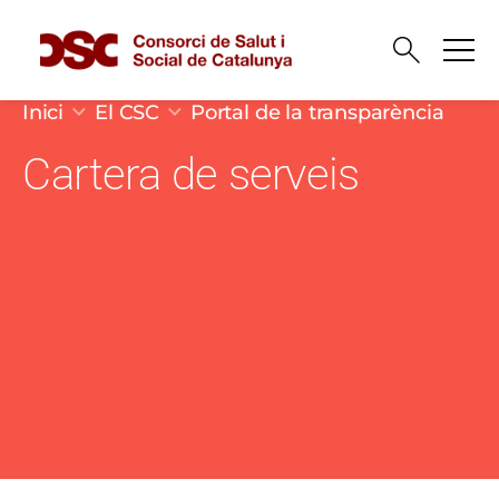
Vés al contingut
Fil d'ariadna
Inici
El CSC
Portal de la transparència
Cartera de serveis