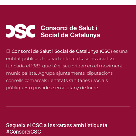
El
Consorci de Salut i Social de Catalunya (CSC)
és una
entitat pública de caràcter local i base associativa,
fundada el 1983, que té el seu origen en el moviment
municipalista. Agrupa ajuntaments, diputacions,
consells comarcals i entitats sanitàries i socials
públiques o privades sense afany de lucre.
Segueix el CSC a les xarxes amb l’etiqueta
#ConsorciCSC