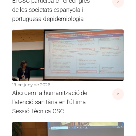
El CSC participa en el congrés
de les societats espanyola i
portuguesa d'epidemiologia
Imatge
19 de juny de 2026
Abordem la humanització de
l'atenció sanitària en l'última
Sessió Tècnica CSC
Imatge