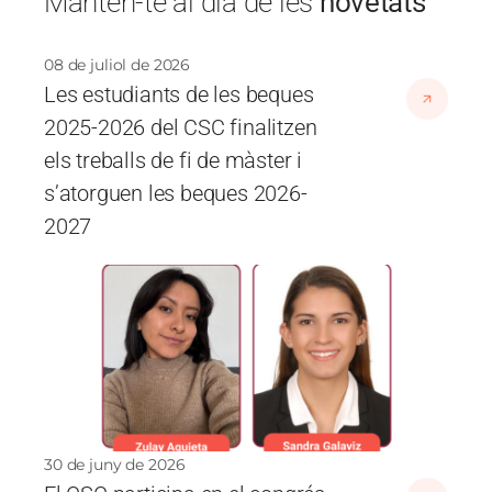
Mantén-te al dia de les
novetats
08 de juliol de 2026
Les estudiants de les beques
2025-2026 del CSC finalitzen
els treballs de fi de màster i
s’atorguen les beques 2026-
2027
Imatge
30 de juny de 2026